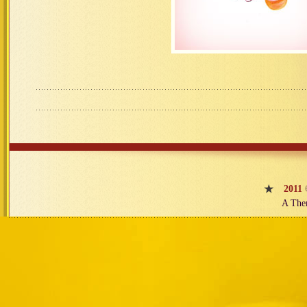
2011
A The