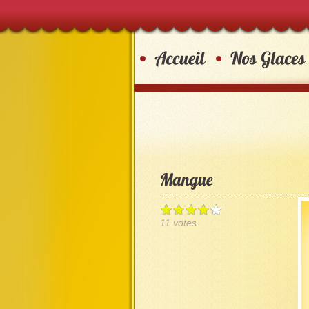
11 votes