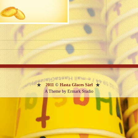
2011
©
Hasta Glaces Sàrl
A Theme by Ermark Studio